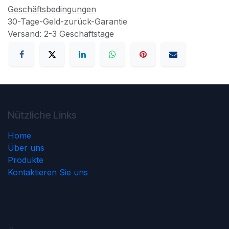
Geschäftsbedingungen
30-Tage-Geld-zurück-Garantie
Versand: 2-3 Geschäftstage
Nützliche Links
Home
Über uns
Produkte
Kontaktieren Sie uns