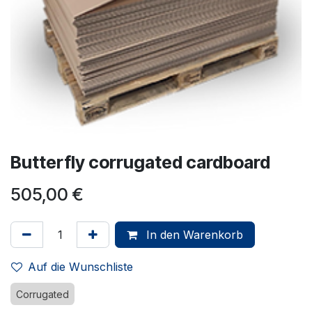
Butterfly corrugated cardboard
505,00
€
In den Warenkorb
Auf die Wunschliste
Corrugated