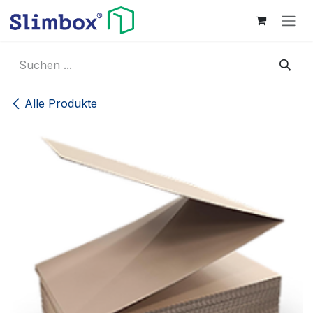
Zum Inhalt springen
Alle Produkte