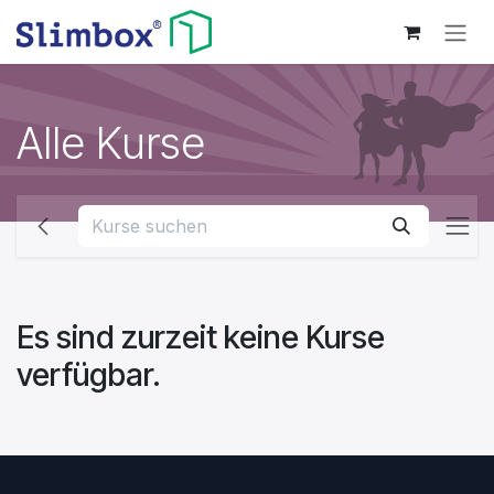
Zum Inhalt springen
Alle Kurse
Es sind zurzeit keine Kurse
verfügbar.