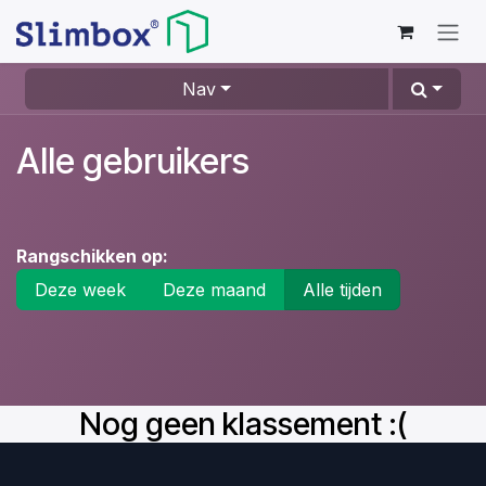
Overslaan naar inhoud
Nav
Alle gebruikers
Rangschikken op:
Deze week
Deze maand
Alle tijden
Nog geen klassement :(